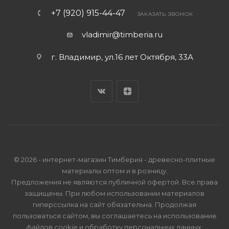
+7 (920) 915-44-47
ЗАКАЗАТЬ ЗВОНОК
vladimir@timberia.ru
г. Владимир, ул.16 лет Октября, 33А
© 2026 - интернет-магазин Тимберия - древесно-плитные
материалы оптом и в розницу.
Предложения не являются публичной офертой. Все права
защищены. При любом использовании материалов
гиперссылка на сайт обязательна. Продолжая
пользоваться сайтом, вы соглашаетесь на использование
файлов cookie и
обработку персональных данных
.