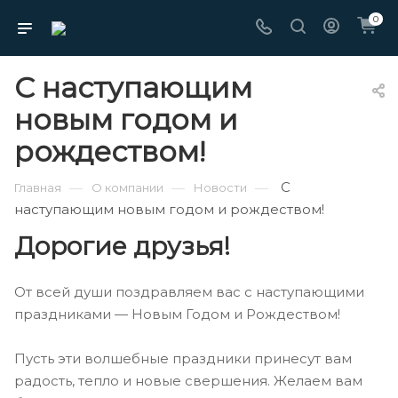
0
С наступающим
новым годом и
рождеством!
С
—
—
—
Главная
О компании
Новости
наступающим новым годом и рождеством!
Дорогие друзья!
От всей души поздравляем вас с наступающими
праздниками — Новым Годом и Рождеством!
Пусть эти волшебные праздники принесут вам
радость, тепло и новые свершения. Желаем вам