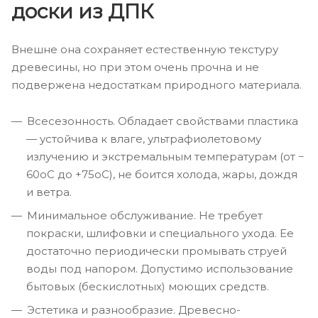
доски из ДПК
Внешне она сохраняет естественную текстуру
древесины, но при этом очень прочна и не
подвержена недостаткам природного материала.
Всесезонность. Обладает свойствами пластика
— устойчива к влаге, ультрафиолетовому
излучению и экстремальным температурам (от −
60оС до +75оС), не боится холода, жары, дождя
и ветра.
Минимальное обслуживание. Не требует
покраски, шлифовки и специального ухода. Ее
достаточно периодически промывать струей
воды под напором. Допустимо использование
бытовых (бескислотных) моющих средств.
Эстетика и разнообразие. Древесно-