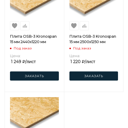
Плита OSB-3 Kronospan
Плита OSB-3 Kronospan
15 мм 2440х1220 мм
15 мм 2500х1250 мм
Под заказ
Под заказ
Цена:
Цена:
1 249
₽
/лист
1 220
₽
/лист
ЗАКАЗАТЬ
ЗАКАЗАТЬ