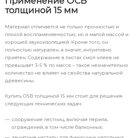
Применение ОСБ
толщиной 15 мм
Материал отличается не только прочностью и
плохой воспламеняемостью, но и малой массой и
хорошей звукоизоляцией. Кроме того, он
полностью натурален, а значит, интуитивно
приятен. Содержание в листах смол-клеев не
превышает 3-5 % по массе – такое незначительно
количество не влияет на свойства натуральной
древесины.
Купить ОSB толщиной 15 мм стоит для решения
следующих технических задач:
сооружение лестниц, включая перила,
ограждений, в том числе балконных;
защитные настилы для финишных напольных