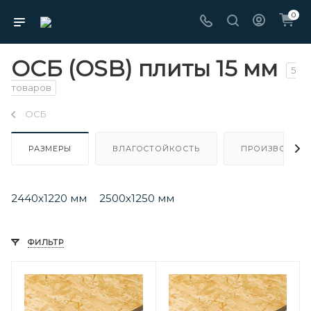
0
ОСБ (OSB) плиты 15 мм
5
товаров
ОСБ
РАЗМЕРЫ
ВЛАГОСТОЙКОСТЬ
ПРОИЗВОДИТЕ
2440х1220 мм
2500х1250 мм
ФИЛЬТР