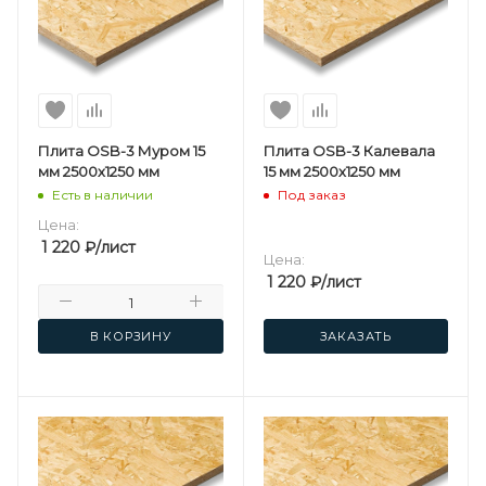
Плита OSB-3 Муром 15
Плита OSB-3 Калевала
мм 2500х1250 мм
15 мм 2500х1250 мм
Есть в наличии
Под заказ
Цена:
1 220
₽
/лист
Цена:
1 220
₽
/лист
В КОРЗИНУ
ЗАКАЗАТЬ