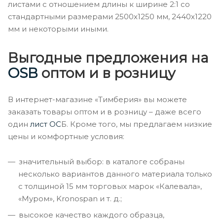
листами с отношением длины к ширине 2:1 со
стандартными размерами 2500х1250 мм, 2440х1220
мм и некоторыми иными.
Выгодные предложения на
OSB
оптом и в розницу
В интернет-магазине «Тимберия» вы можете
заказать товары оптом и в розницу – даже всего
один
лист ОС
Б. Кроме того, мы предлагаем низкие
цены и комфортные условия:
значительный выбор: в каталоге собраны
несколько вариантов данного материала только
с толщиной 15 мм торговых марок «Калевала»,
«Муром», Kronospan и т. д.;
высокое качество каждого образца,