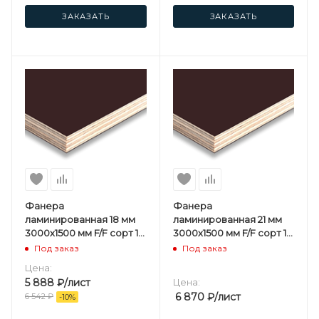
ЗАКАЗАТЬ
ЗАКАЗАТЬ
Фанера
Фанера
ламинированная 18 мм
ламинированная 21 мм
3000х1500 мм F/F сорт 1/1
3000х1500 мм F/F сорт 1/1
березовая
березовая
Под заказ
Под заказ
Цена:
5 888
₽
/лист
Цена:
6 870
₽
/лист
6 542
₽
-
10
%