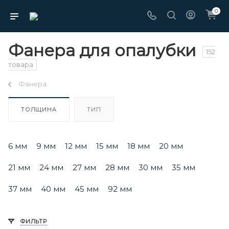
0
Фанера для опалубки
152
товара
Фанера
ТОЛЩИНА
ТИП
6 мм
9 мм
12 мм
15 мм
18 мм
20 мм
21 мм
24 мм
27 мм
28 мм
30 мм
35 мм
37 мм
40 мм
45 мм
92 мм
ФИЛЬТР