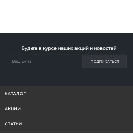
Будьте в курсе наших акций и новостей
ПОДПИСАТЬСЯ
КАТАЛОГ
АКЦИИ
СТАТЬИ