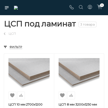
0
ЦСП под ламинат
3 товара
ЦСП
ФИЛЬТР
ЦСП 10 мм 2700х1200
ЦСП 8 мм 3200х1250 мм