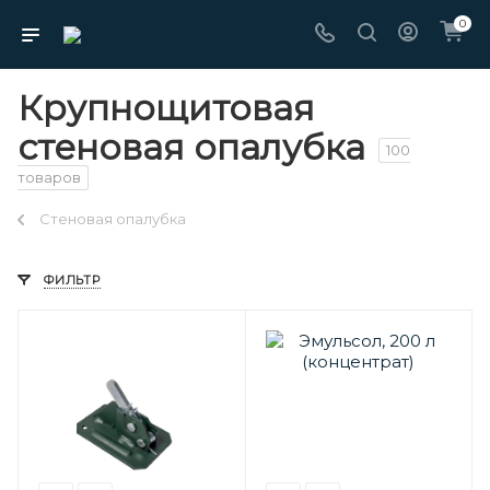
0
Крупнощитовая
стеновая опалубка
100
товаров
Стеновая опалубка
ФИЛЬТР