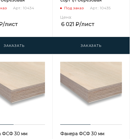
Арт.: 10434
Арт.: 10435
аказ
Под заказ
Цена:
₽
/лист
6 021
₽
/лист
ЗАКАЗАТЬ
ЗАКАЗАТЬ
 ФСФ 30 мм
Фанера ФСФ 30 мм