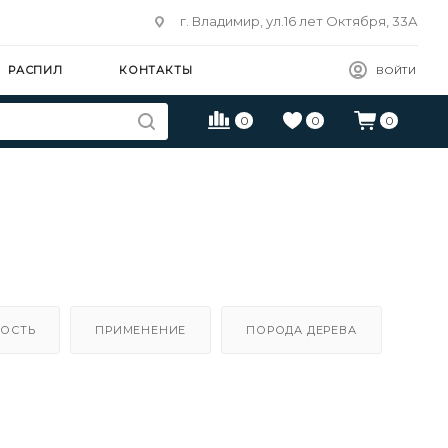
г. Владимир, ул.16 лет Октября, 33А
РАСПИЛ
КОНТАКТЫ
ВОЙТИ
0
0
0
ОСТЬ
ПРИМЕНЕНИЕ
ПОРОДА ДЕРЕВА