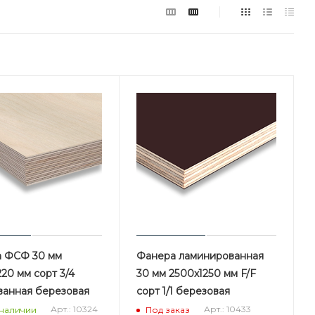
 ФСФ 30 мм
Фанера ламинированная
20 мм сорт 3/4
30 мм 2500х1250 мм F/F
анная березовая
сорт 1/1 березовая
Арт.: 10324
Арт.: 10433
 наличии
Под заказ