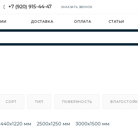
+7 (920) 915-44-47
ЗАКАЗАТЬ ЗВОНОК
НИИ
ДОСТАВКА
ОПЛАТА
СТАТЬИ
СОРТ
ТИП
ПОВЕРХНОСТЬ
ВЛАГОСТОЙК
2440х1220 мм
2500х1250 мм
3000х1500 мм