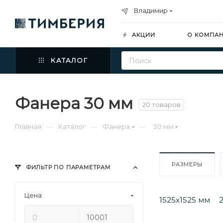
Владимир
АКЦИИ
О КОМПА
КАТАЛОГ
Фанера 30 мм
20 товаров
—
—
—
Главная
Каталог
Фанера
30 мм
РАЗМЕРЫ
ФИЛЬТР ПО ПАРАМЕТРАМ
Цена
1525х1525 мм