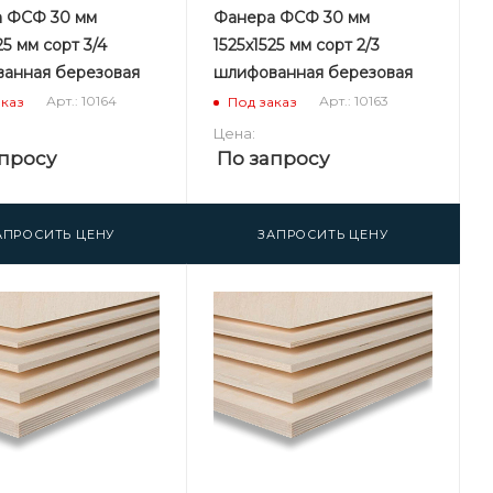
 ФСФ 30 мм
Фанера ФСФ 30 мм
25 мм сорт 3/4
1525х1525 мм сорт 2/3
анная березовая
шлифованная березовая
Арт.: 10164
Арт.: 10163
аказ
Под заказ
Цена:
просу
По запросу
АПРОСИТЬ ЦЕНУ
ЗАПРОСИТЬ ЦЕНУ