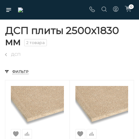
0
ДСП плиты 2500х1830
мм
2 товара
ДСП
ФИЛЬТР