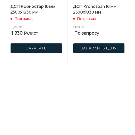
ДСП Кроностар 16 мм
ДСП Kronospan 16 мм
2500х1830 мм
2500х1830 мм
Под заказ
Под заказ
Цена:
Цена:
1 930
₽
/лист
По запросу
ЗАКАЗАТЬ
ЗАПРОСИТЬ ЦЕНУ