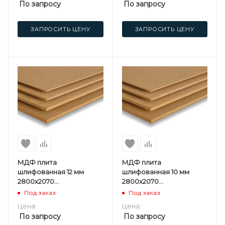
По запросу
По запросу
ЗАПРОСИТЬ ЦЕНУ
ЗАПРОСИТЬ ЦЕНУ
МДФ плита
МДФ плита
шлифованная 12 мм
шлифованная 10 мм
2800х2070
2800х2070
мм Kastamonu F
мм Kastamonu ST
Под заказ
Под заказ
Цена:
Цена:
По запросу
По запросу