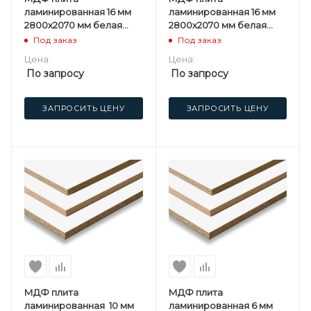
ламинированная 16 мм
ламинированная 16 мм
2800х2070 мм белая
2800х2070 мм белая
односторонняя
двусторонняя
Под заказ
Под заказ
Kastamonu ST
Kastamonu F
Цена:
Цена:
По запросу
По запросу
ЗАПРОСИТЬ ЦЕНУ
ЗАПРОСИТЬ ЦЕНУ
МДФ плита
МДФ плита
ламинированная 10 мм
ламинированная 6 мм