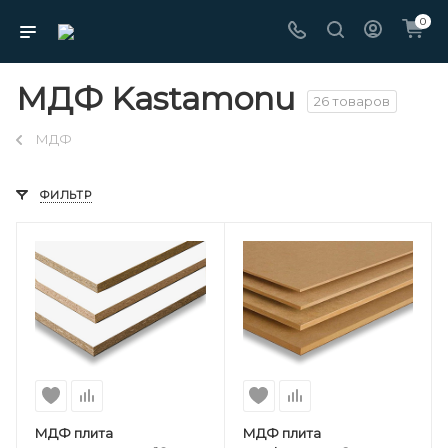
0
МДФ Kastamonu
26 товаров
МДФ
ФИЛЬТР
МДФ плита
МДФ плита