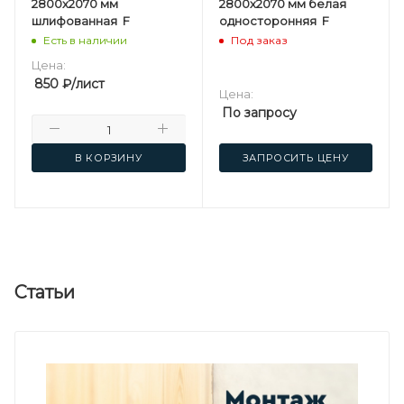
2800х2070 мм
2800х2070 мм белая
шлифованная F
односторонняя F
Есть в наличии
Под заказ
Цена:
850
₽
/лист
Цена:
По запросу
В КОРЗИНУ
ЗАПРОСИТЬ ЦЕНУ
Статьи