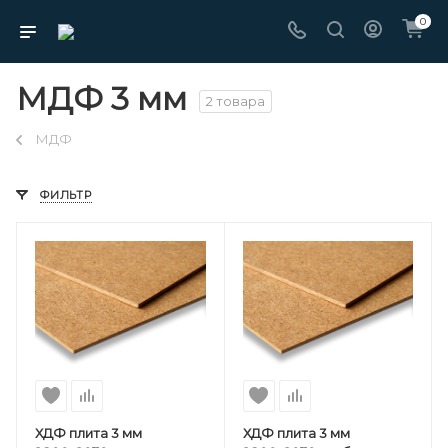
0
МДФ 3 мм
2 товара
МДФ
ФИЛЬТР
ХДФ плита 3 мм
ХДФ плита 3 мм