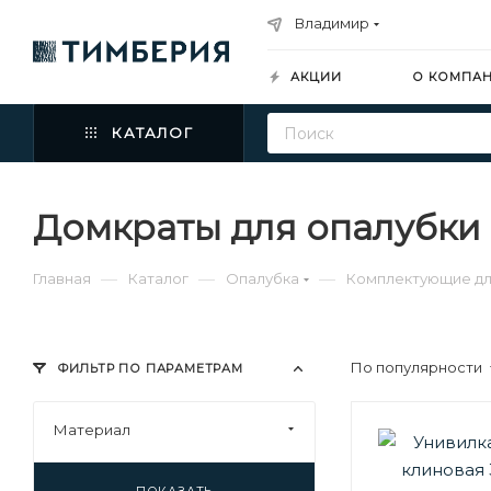
Владимир
АКЦИИ
О КОМПА
КАТАЛОГ
Домкраты для опалубки
—
—
—
Главная
Каталог
Опалубка
Комплектующие дл
По популярности
ФИЛЬТР ПО ПАРАМЕТРАМ
Материал