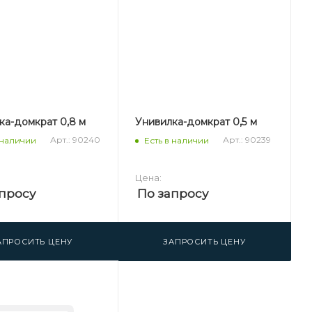
ка-домкрат 0,8 м
Унивилка-домкрат 0,5 м
Арт.: 90240
Арт.: 90239
 наличии
Есть в наличии
Цена:
просу
По запросу
АПРОСИТЬ ЦЕНУ
ЗАПРОСИТЬ ЦЕНУ