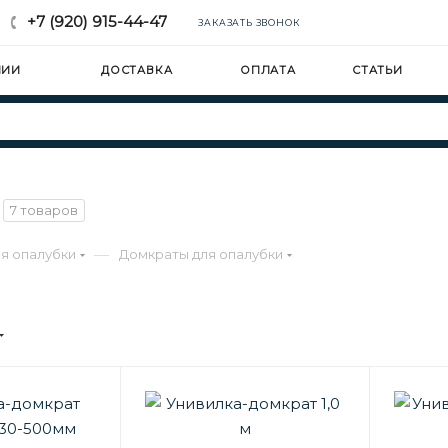
+7 (920) 915-44-47
ЗАКАЗАТЬ ЗВОНОК
НИИ
ДОСТАВКА
ОПЛАТА
СТАТЬИ
7 товаров
—
я опалубки
Домкраты для опалубки