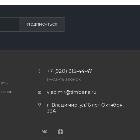
ПОДПИСАТЬСЯ
+7 (920) 915-44-47
ЗАКАЗАТЬ ЗВОНОК
латы
ставки
vladimir@timberia.ru
г. Владимир, ул.16 лет Октября,
33А