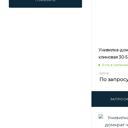
ПОКАЗАТЬ
Унивилка-дом
клиновая 30-
Есть в наличи
Цена:
По запрос
ЗАПРОСИ