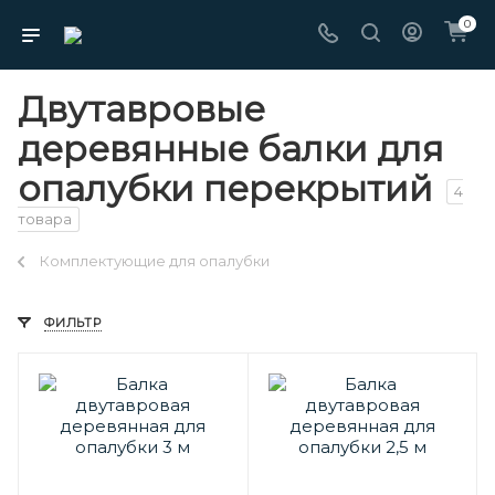
0
Двутавровые
деревянные балки для
опалубки перекрытий
4
товара
Комплектующие для опалубки
ФИЛЬТР