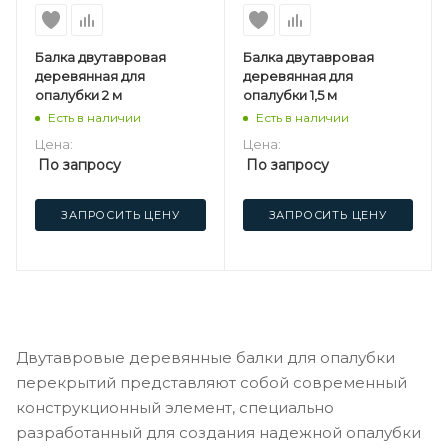
Балка двутавровая
Балка двутавровая
деревянная для
деревянная для
опалубки 2 м
опалубки 1,5 м
Есть в наличии
Есть в наличии
Цена:
Цена:
По запросу
По запросу
ЗАПРОСИТЬ ЦЕНУ
ЗАПРОСИТЬ ЦЕНУ
Двутавровые деревянные балки для опалубки
перекрытий представляют собой современный
конструкционный элемент, специально
разработанный для создания надежной опалубки