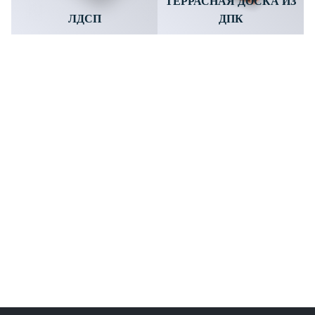
ТЕРРАСНАЯ ДОСКА ИЗ
ЛДСП
ДПК