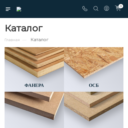
0
Каталог
Каталог
—
Главная
ФАНЕРА
ОСБ