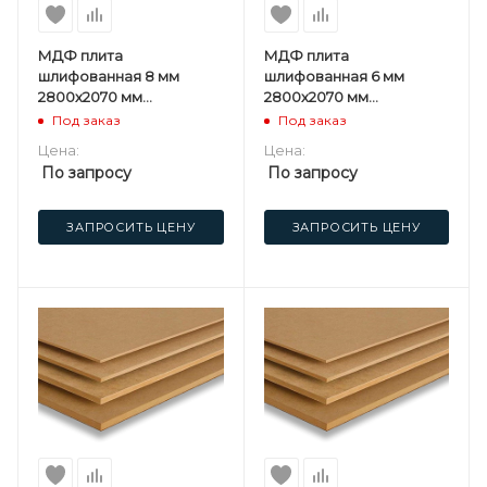
МДФ плита
МДФ плита
шлифованная 8 мм
шлифованная 6 мм
2800х2070 мм
2800х2070 мм
Мостовдрев F
Мостовдрев F
Под заказ
Под заказ
Цена:
Цена:
По запросу
По запросу
ЗАПРОСИТЬ ЦЕНУ
ЗАПРОСИТЬ ЦЕНУ