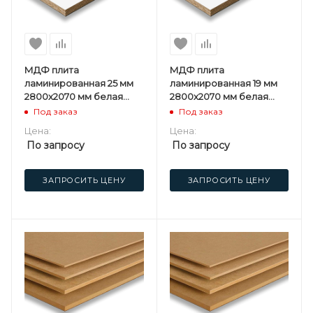
МДФ плита
МДФ плита
ламинированная 25 мм
ламинированная 19 мм
2800х2070 мм белая
2800х2070 мм белая
односторонняя
двусторонняя
Под заказ
Под заказ
Мостовдрев F
Мостовдрев F
Цена:
Цена:
По запросу
По запросу
ЗАПРОСИТЬ ЦЕНУ
ЗАПРОСИТЬ ЦЕНУ