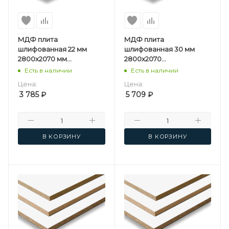
МДФ плита
МДФ плита
шлифованная 22 мм
шлифованная 30 мм
2800х2070 мм
2800х2070
Мостовдрев F
мм Мостовдрев F
Есть в наличии
Есть в наличии
Цена:
Цена:
3 785
₽
5 709
₽
В КОРЗИНУ
В КОРЗИНУ