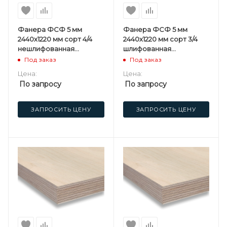
Фанера ФСФ 5 мм
Фанера ФСФ 5 мм
2440х1220 мм сорт 4/4
2440х1220 мм сорт 3/4
нешлифованная
шлифованная
березовая
березовая
Под заказ
Под заказ
Цена:
Цена:
По запросу
По запросу
ЗАПРОСИТЬ ЦЕНУ
ЗАПРОСИТЬ ЦЕНУ