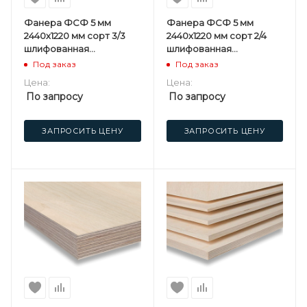
Фанера ФСФ 5 мм
Фанера ФСФ 5 мм
2440х1220 мм сорт 3/3
2440х1220 мм сорт 2/4
шлифованная
шлифованная
березовая
березовая
Под заказ
Под заказ
Цена:
Цена:
По запросу
По запросу
ЗАПРОСИТЬ ЦЕНУ
ЗАПРОСИТЬ ЦЕНУ