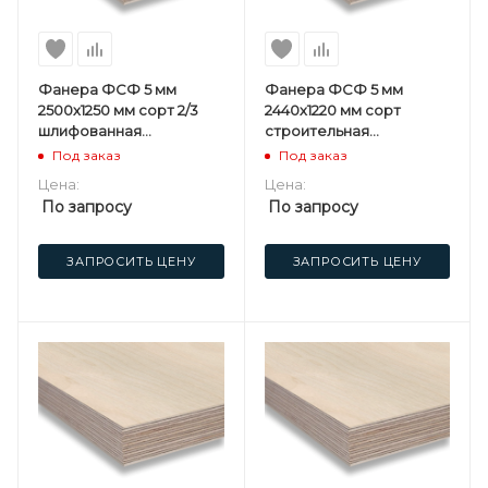
Фанера ФСФ 5 мм
Фанера ФСФ 5 мм
2500х1250 мм сорт 2/3
2440х1220 мм сорт
шлифованная
строительная
березовая
нешлифованная
Под заказ
Под заказ
березовая
Цена:
Цена:
По запросу
По запросу
ЗАПРОСИТЬ ЦЕНУ
ЗАПРОСИТЬ ЦЕНУ