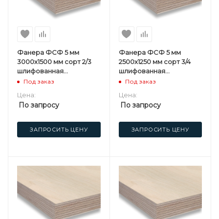
Фанера ФСФ 5 мм
Фанера ФСФ 5 мм
3000х1500 мм сорт 2/3
2500х1250 мм сорт 3/4
шлифованная
шлифованная
березовая
березовая
Под заказ
Под заказ
Цена:
Цена:
По запросу
По запросу
ЗАПРОСИТЬ ЦЕНУ
ЗАПРОСИТЬ ЦЕНУ