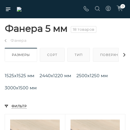
0
Фанера 5 мм
18 товаров
Фанера
РАЗМЕРЫ
СОРТ
ТИП
ПОВЕРХНОСТЬ
1525х1525 мм
2440х1220 мм
2500х1250 мм
3000х1500 мм
ФИЛЬТР