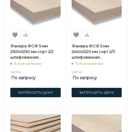
Фанера ФСФ 5 мм
Фанера ФСФ 5 мм
2500х1250 мм сорт 2/2
2440х1220 мм сорт 2/3
шлифованная
шлифованная
березовая
березовая
Есть в наличии
Есть в наличии
Цена:
Цена:
По запросу
По запросу
ЗАПРОСИТЬ ЦЕНУ
ЗАПРОСИТЬ ЦЕНУ