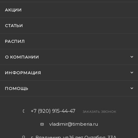
АКЦИИ
СТАТЬИ
РАСПИЛ
О КОМПАНИИ
ИНФОРМАЦИЯ
ПОМОЩЬ
+7 (920) 915-44-47
ЗАКАЗАТЬ ЗВОНОК
vladimir@timberia.ru
г. Владимир, ул.16 лет Октября, 33А