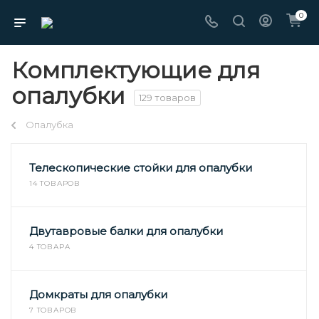
0
Комплектующие для
опалубки
129 товаров
Опалубка
Телескопические стойки для опалубки
14 ТОВАРОВ
Двутавровые балки для опалубки
4 ТОВАРА
Домкраты для опалубки
7 ТОВАРОВ