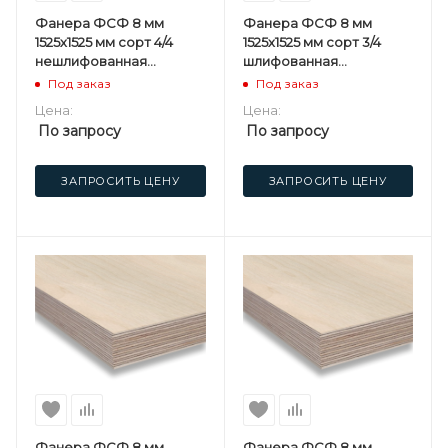
Фанера ФСФ 8 мм
Фанера ФСФ 8 мм
1525х1525 мм сорт 4/4
1525х1525 мм сорт 3/4
нешлифованная
шлифованная
березовая
березовая
Под заказ
Под заказ
Цена:
Цена:
По запросу
По запросу
ЗАПРОСИТЬ ЦЕНУ
ЗАПРОСИТЬ ЦЕНУ
Фанера ФСФ 8 мм
Фанера ФСФ 8 мм