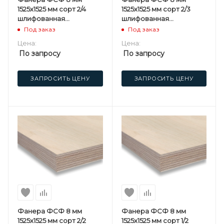
1525х1525 мм сорт 2/4
1525х1525 мм сорт 2/3
шлифованная
шлифованная
березовая
березовая
Под заказ
Под заказ
Цена:
Цена:
По запросу
По запросу
ЗАПРОСИТЬ ЦЕНУ
ЗАПРОСИТЬ ЦЕНУ
Фанера ФСФ 8 мм
Фанера ФСФ 8 мм
1525х1525 мм сорт 2/2
1525х1525 мм сорт 1/2