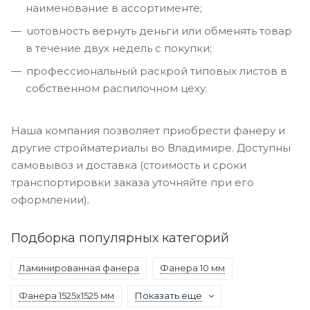
наименование в ассортименте;
uотовность вернуть деньги или обменять товар
в течение двух недель с покупки;
профессиональный раскрой типовых листов в
собственном распилочном цеху.
Наша компания позволяет приобрести фанеру и
другие стройматериалы во Владимире. Доступны
самовывоз и доставка (стоимость и сроки
транспортировки заказа уточняйте при его
оформлении).
Подборка популярных категорий
Ламинированная фанера
Фанера 10 мм
Фанера 1525х1525 мм
Показать еще