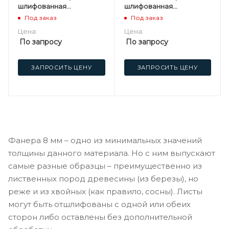
шлифованная
шлифованная
березовая
березовая
Под заказ
Под заказ
Цена:
Цена:
По запросу
По запросу
ЗАПРОСИТЬ ЦЕНУ
ЗАПРОСИТЬ ЦЕНУ
Фанера 8 мм – одно из минимальных значений
толщины данного материала. Но с ним выпускают
самые разные образцы – преимущественно из
лиственных пород древесины (из березы), но
реже и из хвойных (как правило, сосны). Листы
могут быть отшлифованы с одной или обеих
сторон либо оставлены без дополнительной