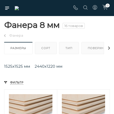
0
Фанера 8 мм
16 товаров
Фанера
РАЗМЕРЫ
СОРТ
ТИП
ПОВЕРХНОСТЬ
1525х1525 мм
2440х1220 мм
ФИЛЬТР