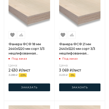
Фанера ФСФ 18 мм
Фанера ФСФ 21 мм
2440х1220 мм сорт 3/3
2440х1220 мм сорт 3/3
нешлифованная
нешлифованная
хвойная
хвойная
Под заказ
Под заказ
Цена:
Цена:
2 630
₽
/лист
3 069
₽
/лист
3 288
₽
3 231
₽
-
20
%
-
5
%
ЗАКАЗАТЬ
ЗАКАЗАТЬ