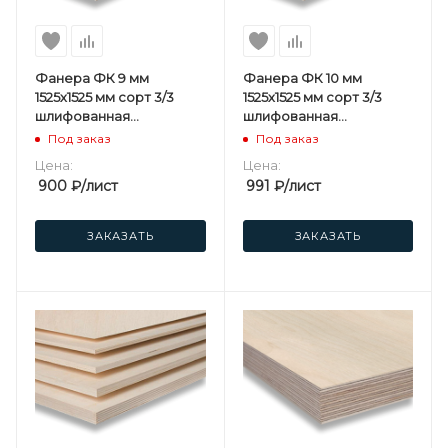
Фанера ФК 9 мм
Фанера ФК 10 мм
1525х1525 мм сорт 3/3
1525х1525 мм сорт 3/3
шлифованная
шлифованная
березовая
березовая
Под заказ
Под заказ
Цена:
Цена:
900
₽
/лист
991
₽
/лист
ЗАКАЗАТЬ
ЗАКАЗАТЬ