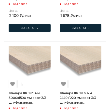
березовая
березовая
Под заказ
Под заказ
Цена:
Цена:
2 100
₽
/лист
1 678
₽
/лист
ЗАКАЗАТЬ
ЗАКАЗАТЬ
Фанера ФСФ 9 мм
Фанера ФСФ 12 мм
3000х1500 мм сорт 3/3
2440х1220 мм сорт 3/3
шлифованная
шлифованная
березовая
березовая
Под заказ
Под заказ