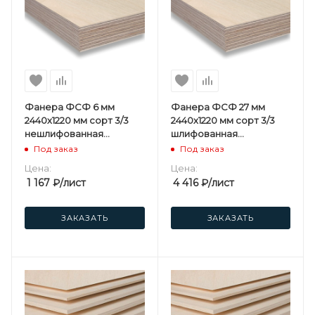
Фанера ФСФ 6 мм
Фанера ФСФ 27 мм
2440х1220 мм сорт 3/3
2440х1220 мм сорт 3/3
нешлифованная
шлифованная
хвойная
березовая
Под заказ
Под заказ
Цена:
Цена:
1 167
₽
/лист
4 416
₽
/лист
ЗАКАЗАТЬ
ЗАКАЗАТЬ