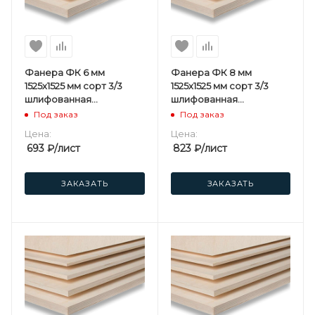
Фанера ФК 6 мм
Фанера ФК 8 мм
1525х1525 мм сорт 3/3
1525х1525 мм сорт 3/3
шлифованная
шлифованная
березовая
березовая
Под заказ
Под заказ
Цена:
Цена:
693
₽
/лист
823
₽
/лист
ЗАКАЗАТЬ
ЗАКАЗАТЬ