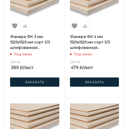
Фанера ФК 3 мм
Фанера ФК 4 мм
1525х1525 мм сорт 3/3
1525х1525 мм сорт 3/3
шлифованная
шлифованная
березовая
березовая
Под заказ
Под заказ
Цена:
Цена:
389
₽
/лист
479
₽
/лист
ЗАКАЗАТЬ
ЗАКАЗАТЬ