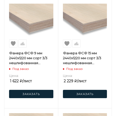
Фанера ФСФ 9 мм
Фанера ФСФ 15 мм
2440х1220 мм сорт 3/3
2440х1220 мм сорт 3/3
нешлифованная
нешлифованная
хвойная
хвойная
Под заказ
Под заказ
Цена:
Цена:
1 622
₽
/лист
2 229
₽
/лист
ЗАКАЗАТЬ
ЗАКАЗАТЬ