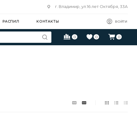
г. Владимир, ул.16 лет Октября, 33А
РАСПИЛ
КОНТАКТЫ
ВОЙТИ
0
0
0