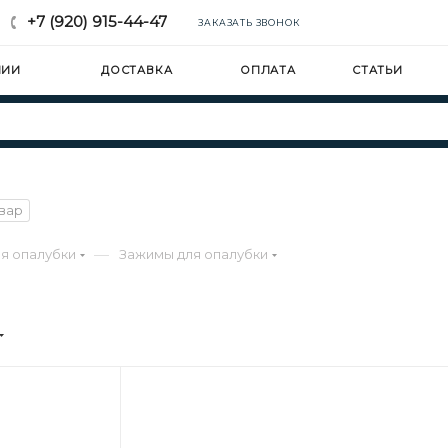
+7 (920) 915-44-47
ЗАКАЗАТЬ ЗВОНОК
НИИ
ДОСТАВКА
ОПЛАТА
СТАТЬИ
овар
—
я опалубки
Зажимы для опалубки