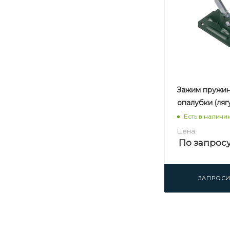
Зажим пружи
опалубки (ляг
Есть в наличи
Цена:
По запрос
ЗАПРОСИ