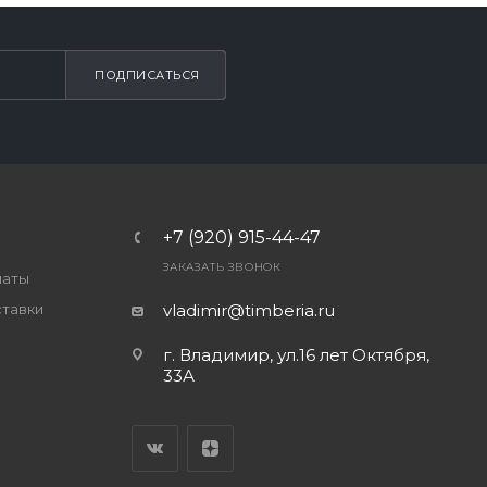
ПОДПИСАТЬСЯ
+7 (920) 915-44-47
ЗАКАЗАТЬ ЗВОНОК
латы
ставки
vladimir@timberia.ru
г. Владимир, ул.16 лет Октября,
33А