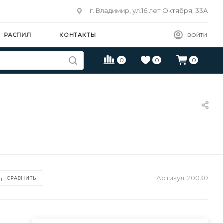
г. Владимир, ул.16 лет Октября, 33А
РАСПИЛ
КОНТАКТЫ
ВОЙТИ
0
0
0
Артикул:
20030
СРАВНИТЬ