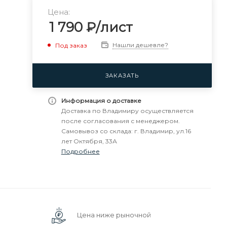
Цена:
1 790
₽
/лист
Нашли дешевле?
Под заказ
ЗАКАЗАТЬ
Информация о доставке
Доставка по Владимиру осуществляется
после согласования с менеджером.
Самовывоз со склада: г. Владимир, ул.16
лет Октября, 33А
Подробнее
Цена ниже рыночной