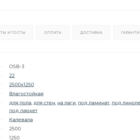
ТЫ И ГОСТЫ
ОПЛАТА
ДОСТАВКА
ГАРАНТИ
OSB-3
22
2500х1250
Влагостойкая
для пола
,
для стен
,
на лаги
,
под ламинат
,
под линол
под паркет
Калевала
2500
1250