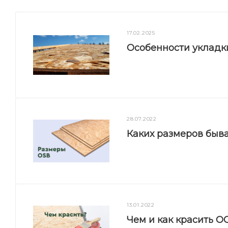
17.02.2025
Особенности укладк
28.07.2022
Каких размеров быв
13.01.2022
Чем и как красить О