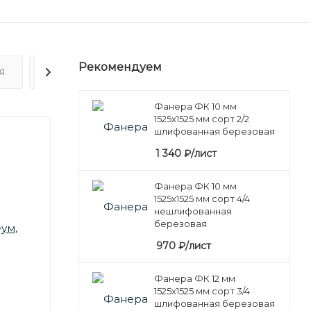
Рекомендуем
Я
ОТЗЫВЫ
Фанера ФК 10 мм
1525х1525 мм сорт 2/2
шлифованная березовая
1 340
₽
/лист
Фанера ФК 10 мм
1525х1525 мм сорт 4/4
нешлифованная
березовая
еум
,
970
₽
/лист
Фанера ФК 12 мм
1525х1525 мм сорт 3/4
шлифованная березовая