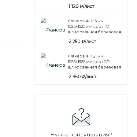
1 120
₽
/лист
Фанера ФК 15 мм
1525х1525 мм сорт 1/2
шлифованная березовая
2 250
₽
/лист
Фанера ФК 21 мм
1525х1525 мм сорт 2/2
шлифованная березовая
2 950
₽
/лист
Нужна консультация?