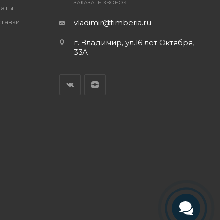
ЗАКАЗАТЬ ЗВОНОК
латы
ставки
vladimir@timberia.ru
г. Владимир, ул.16 лет Октября,
33А