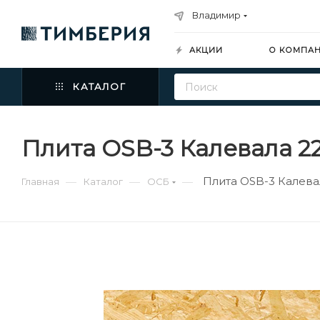
Владимир
АКЦИИ
О КОМПА
КАТАЛОГ
Плита OSB-3 Калевала 2
Плита OSB-3 Калева
—
—
—
Главная
Каталог
ОСБ