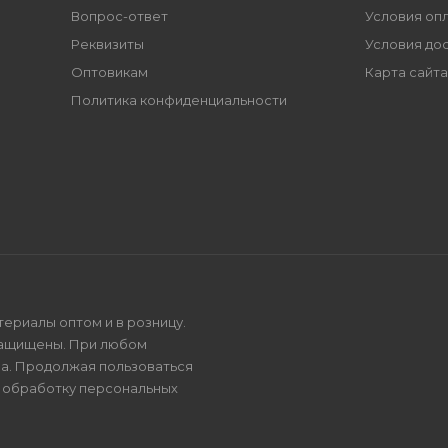
Вопрос-ответ
Условия оп
Реквизиты
Условия до
Оптовикам
Карта сайта
Политика конфиденциальности
териалы оптом и в розницу.
защищены. При любом
на. Продолжая пользоваться
и
обработку персональных