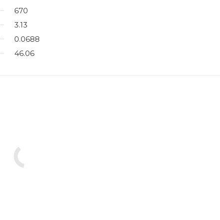
670
3.13
0.0688
46.06