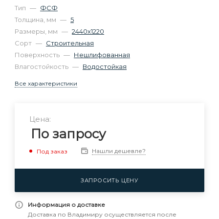
Тип
—
ФСФ
Толщина, мм
—
5
Размеры, мм
—
2440х1220
Сорт
—
Строительная
Поверхность
—
Нешлифованная
Влагостойкость
—
Водостойкая
Все характеристики
Цена:
По запросу
Нашли дешевле?
Под заказ
ЗАПРОСИТЬ ЦЕНУ
Информация о доставке
Доставка по Владимиру осуществляется после