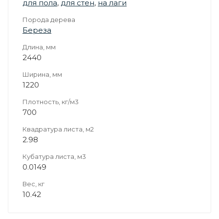
для пола
,
для стен
,
на лаги
Порода дерева
Береза
Длина, мм
2440
Ширина, мм
1220
Плотность, кг/м3
700
Квадратура листа, м2
2.98
Кубатура листа, м3
0.0149
Вес, кг
10.42