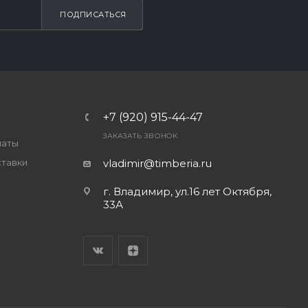
ПОДПИСАТЬСЯ
+7 (920) 915-44-47
ЗАКАЗАТЬ ЗВОНОК
латы
ставки
vladimir@timberia.ru
г. Владимир, ул.16 лет Октября,
33А