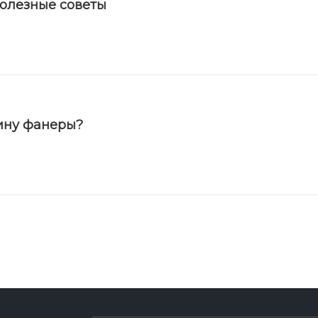
полезные советы
ину фанеры?