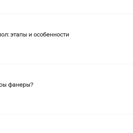
ол: этапы и особенности
еры фанеры?