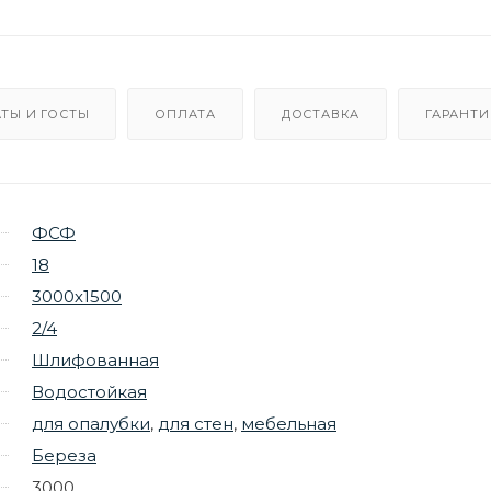
ТЫ И ГОСТЫ
ОПЛАТА
ДОСТАВКА
ГАРАНТИ
ФСФ
18
3000х1500
2/4
Шлифованная
Водостойкая
для опалубки
,
для стен
,
мебельная
Береза
3000