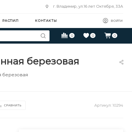
г. Владимир, ул.16 лет Октября, 33А
РАСПИЛ
КОНТАКТЫ
ВОЙТИ
0
0
0
анная березовая
я березовая
Артикул:
10294
СРАВНИТЬ