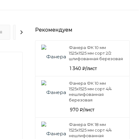
Рекомендуем
Я
ОТЗЫВЫ
Фанера ФК 10 мм
1525х1525 мм сорт 2/2
шлифованная березовая
1 340
₽
/лист
Фанера ФК 10 мм
1525х1525 мм сорт 4/4
нешлифованная
березовая
970
₽
/лист
Фанера ФК 18 мм
1525х1525 мм сорт 4/4
нешлифованная