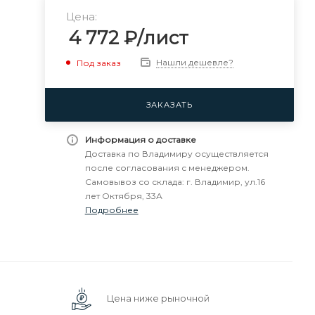
Цена:
4 772
₽
/лист
Нашли дешевле?
Под заказ
ЗАКАЗАТЬ
Информация о доставке
Доставка по Владимиру осуществляется
после согласования с менеджером.
Самовывоз со склада: г. Владимир, ул.16
лет Октября, 33А
Подробнее
Цена ниже рыночной