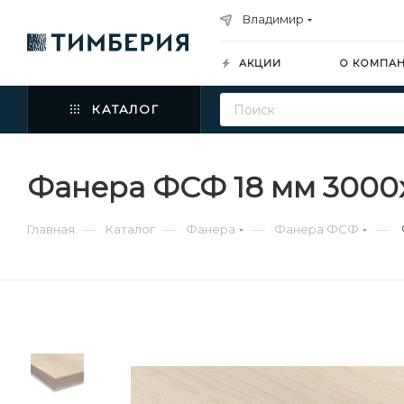
Владимир
АКЦИИ
О КОМПА
КАТАЛОГ
Фанера ФСФ 18 мм 3000х
—
—
—
—
Главная
Каталог
Фанера
Фанера ФСФ