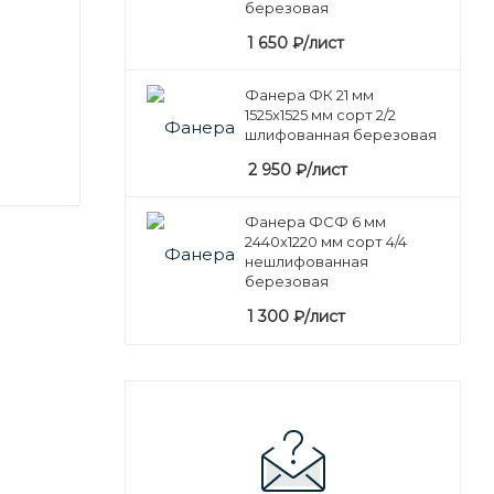
березовая
1 650
₽
/лист
Фанера ФК 21 мм
1525х1525 мм сорт 2/2
шлифованная березовая
2 950
₽
/лист
Фанера ФСФ 6 мм
2440х1220 мм сорт 4/4
нешлифованная
березовая
1 300
₽
/лист