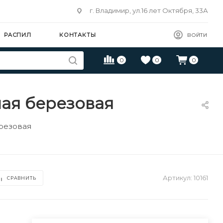
г. Владимир, ул.16 лет Октября, 33А
РАСПИЛ
КОНТАКТЫ
ВОЙТИ
0
0
0
ная березовая
ерезовая
Артикул:
10161
СРАВНИТЬ