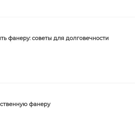
ть фанеру: советы для долговечности
ественную фанеру