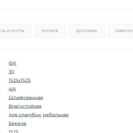
ТЫ И ГОСТЫ
ОПЛАТА
ДОСТАВКА
ГАРАНТИ
ФК
30
1525х1525
4/4
Шлифованная
Влагостойкая
для опалубки
,
мебельная
Береза
1525