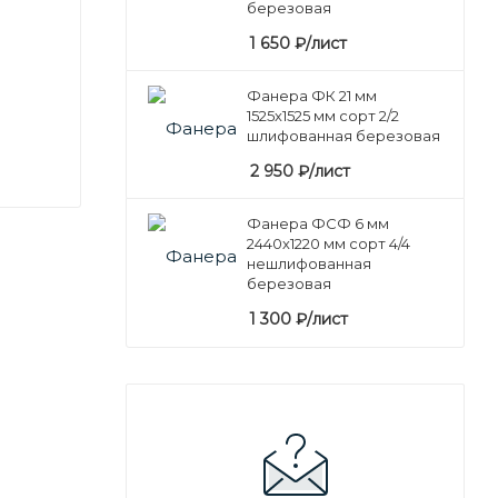
березовая
1 650
₽
/лист
Фанера ФК 21 мм
1525х1525 мм сорт 2/2
шлифованная березовая
2 950
₽
/лист
Фанера ФСФ 6 мм
2440х1220 мм сорт 4/4
нешлифованная
березовая
1 300
₽
/лист