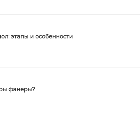
ол: этапы и особенности
еры фанеры?