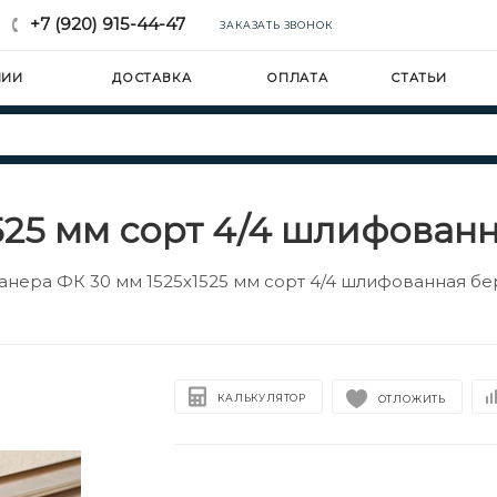
+7 (920) 915-44-47
ЗАКАЗАТЬ ЗВОНОК
НИИ
ДОСТАВКА
ОПЛАТА
СТАТЬИ
525 мм сорт 4/4 шлифован
анера ФК 30 мм 1525х1525 мм сорт 4/4 шлифованная б
КАЛЬКУЛЯТОР
ОТЛОЖИТЬ