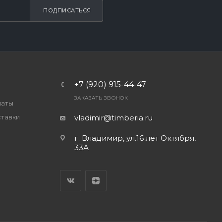
ПОДПИСАТЬСЯ
+7 (920) 915-44-47
ЗАКАЗАТЬ ЗВОНОК
латы
ставки
vladimir@timberia.ru
г. Владимир, ул.16 лет Октября,
33А