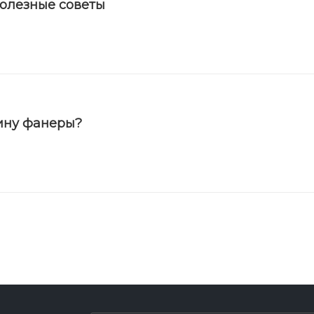
полезные советы
ину фанеры?