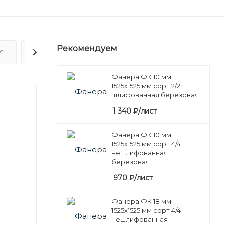
Рекомендуем
Я
ОТЗЫВЫ
Фанера ФК 10 мм
1525х1525 мм сорт 2/2
шлифованная березовая
1 340
₽
/лист
Фанера ФК 10 мм
1525х1525 мм сорт 4/4
нешлифованная
березовая
970
₽
/лист
Фанера ФК 18 мм
1525х1525 мм сорт 4/4
нешлифованная