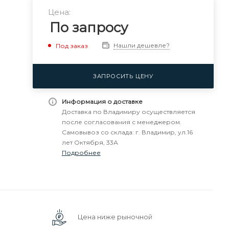
Цена:
По запросу
Нашли дешевле?
Под заказ
ЗАПРОСИТЬ ЦЕНУ
Информация о доставке
Доставка по Владимиру осуществляется
после согласования с менеджером.
Самовывоз со склада: г. Владимир, ул.16
лет Октября, 33А
Подробнее
Цена ниже рыночной