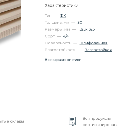
Характеристики
Тип
—
ФК
Толщина, мм
—
30
Размеры, мм
—
1525х1525
Сорт
—
4/4
Поверхность
—
Шлифованная
Влагостойкость
—
Влагостойкая
Все характеристики
Вся продукция
ытые склады
сертифицирована